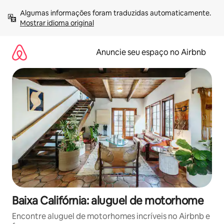
Pular
Algumas informações foram traduzidas automaticamente. 
para
Mostrar idioma original
o
conteúdo
Anuncie seu espaço no Airbnb
Baixa Califórnia: aluguel de motorhome
Encontre aluguel de motorhomes incríveis no Airbnb e