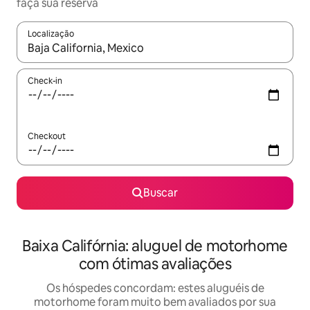
faça sua reserva
Localização
Quando os resultados estiverem disponíveis, explore-os usando
Check-in
Checkout
Buscar
Baixa Califórnia: aluguel de motorhome
com ótimas avaliações
Os hóspedes concordam: estes aluguéis de
motorhome foram muito bem avaliados por sua