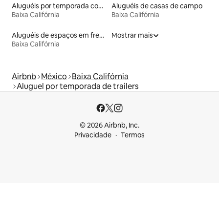
Aluguéis por temporada com banheira de hidromassagem
Aluguéis de casas de campo
Baixa Califórnia
Baixa Califórnia
Aluguéis de espaços em frente à praia
Mostrar mais
Baixa Califórnia
Airbnb
México
Baixa Califórnia
Aluguel por temporada de trailers
© 2026 Airbnb, Inc.
Privacidade
Termos