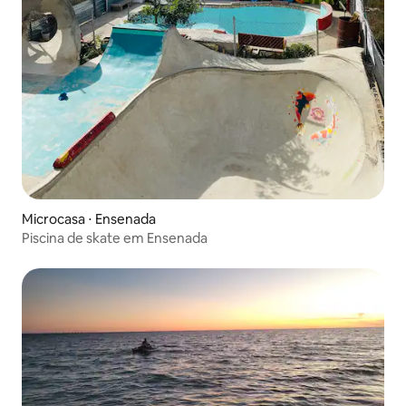
Microcasa ⋅ Ensenada
Piscina de skate em Ensenada