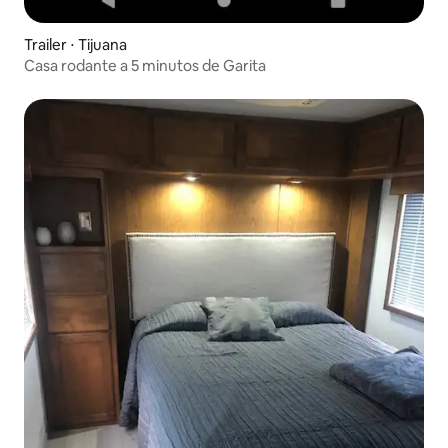
Trailer ⋅ Tijuana
Casa rodante a 5 minutos de Garita