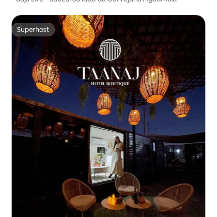
Superhost
Superhost