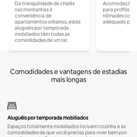
Da tranquilidade de chalés
Acomodações c
nas montanhas à
para profission
conveniência de
nômades com W
apartamentos urbanos, estes
adequado para 
aluguéis por temporada
mobiliados têm todas as
comodidades de um lar.
Comodidades e vantagens de estadias
mais longas
Aluguéis por temporada mobiliados
Espaços totalmente mobiliados incluem cozinha e as
comodidades de que você precisa para viver bem por