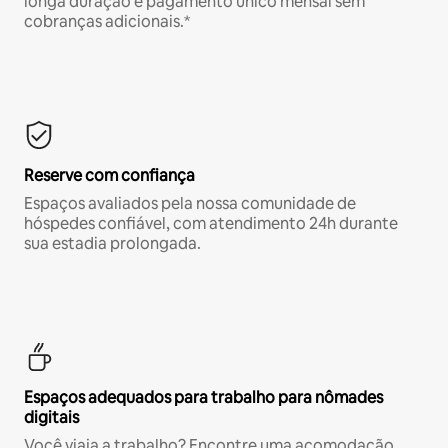
longa duração e pagamento único mensal sem
cobranças adicionais.*
Reserve com confiança
Espaços avaliados pela nossa comunidade de
hóspedes confiável, com atendimento 24h durante
sua estadia prolongada.
Espaços adequados para trabalho para nômades
digitais
Você viaja a trabalho? Encontre uma acomodação