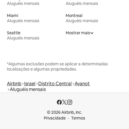
Aluguéis mensais
Aluguéis mensais
Miami
Montreal
Aluguéis mensais
Aluguéis mensais
Seattle
Mostrar mais
Aluguéis mensais
*Algumas exclusões podem se aplicar a determinadas
localizações e algumas propriedades.
Airbnb
Israel
Distrito Central
Ayanot
Aluguéis mensais
© 2026 Airbnb, Inc.
Privacidade
Termos