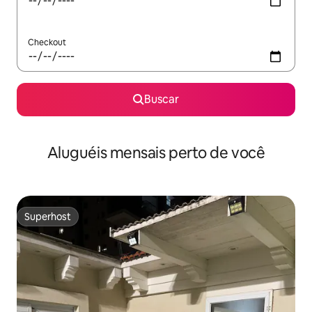
Checkout
Buscar
Aluguéis mensais perto de você
Superhost
Superhost