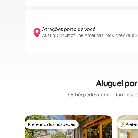
Atrações perto de você
Austin: Circuit of The Americas, McKinney Falls 
Aluguel por
Os hóspedes concordam: estas
Preferido dos hóspedes
Prefe
Preferido dos hóspedes
Entre os