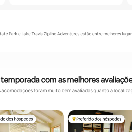
State Park e Lake Travis Zipline Adventures estão entre melhores luga
 temporada com as melhores avaliaçõ
 acomodações foram muito bem avaliadas quanto a localizaçã
rido dos hóspedes
Preferido dos hóspedes
 melhores preferidos dos hóspedes
Entre os melhores preferidos d