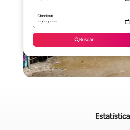
Checkout
Buscar
Estatístic