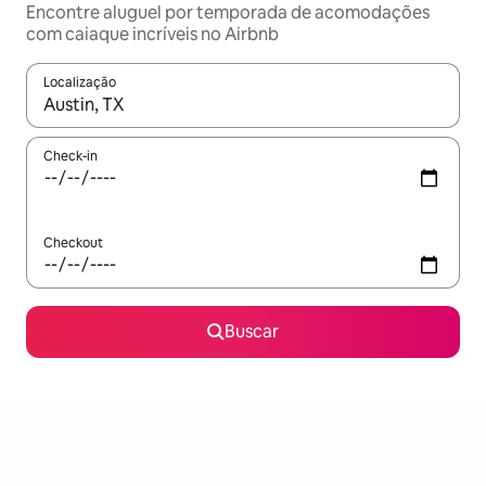
Encontre aluguel por temporada de acomodações
com caiaque incríveis no Airbnb
Localização
Quando os resultados estiverem disponíveis, explore-os usando
Check-in
Checkout
Buscar