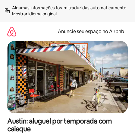
Pular
Algumas informações foram traduzidas automaticamente. 
para
Mostrar idioma original
o
conteúdo
Anuncie seu espaço no Airbnb
Austin: aluguel por temporada com
caiaque