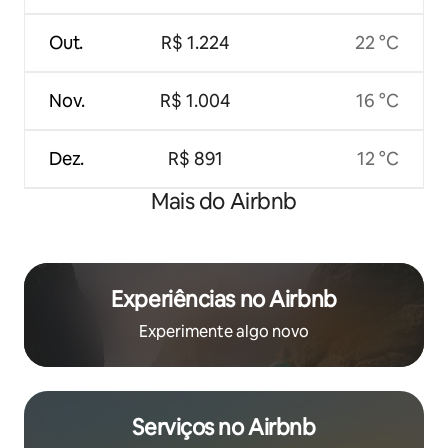
Out.
R$ 1.224
22 °C
Nov.
R$ 1.004
16 °C
Dez.
R$ 891
12 °C
Mais do Airbnb
Experiências no Airbnb
Experimente algo novo
Serviços no Airbnb