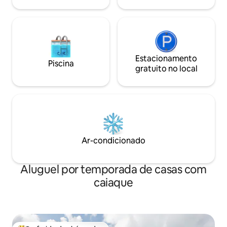
patos! Os perus se foram. Fumar é
permitido apenas do lado de fora.
Estacionamento
Piscina
gratuito no local
Ar-condicionado
Aluguel por temporada de casas com
caiaque