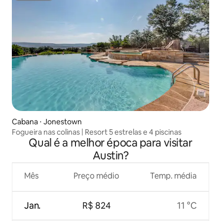
Cabana ⋅ Jonestown
Fogueira nas colinas | Resort 5 estrelas e 4 piscinas
Qual é a melhor época para visitar
Austin?
Mês
Preço médio
Temp. média
Jan.
R$ 824
11 °C