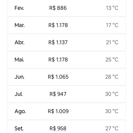
Fev.
R$ 886
13 °C
Mar.
R$ 1.178
17 °C
Abr.
R$ 1.137
21 °C
Mai.
R$ 1.178
25 °C
Jun.
R$ 1.065
28 °C
Jul.
R$ 947
30 °C
Ago.
R$ 1.009
30 °C
Set.
R$ 958
27 °C