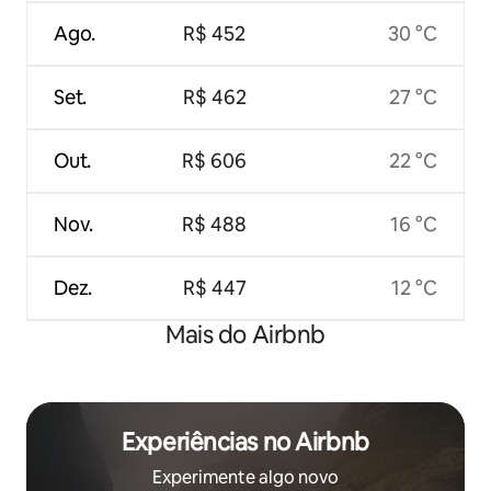
Ago.
R$ 452
30 °C
Set.
R$ 462
27 °C
Out.
R$ 606
22 °C
Nov.
R$ 488
16 °C
Dez.
R$ 447
12 °C
Mais do Airbnb
Experiências no Airbnb
Experimente algo novo