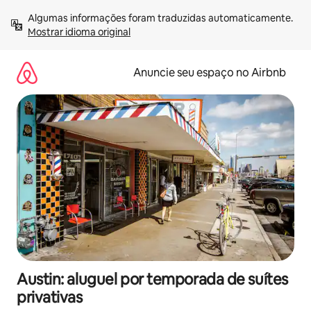
Pular
Algumas informações foram traduzidas automaticamente. 
para
Mostrar idioma original
o
conteúdo
Anuncie seu espaço no Airbnb
Austin: aluguel por temporada de suítes
privativas