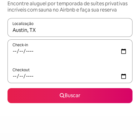
Encontre aluguel por temporada de suítes privativas
incríveis com sauna no Airbnb e faça sua reserva
Localização
Quando os resultados estiverem disponíveis, explore-os usando
Check-in
Checkout
Buscar