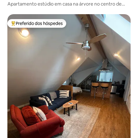
Apartamento estúdio em casa na árvore no centro de
Austin
Preferido dos hóspedes
Entre os melhores preferidos dos hóspedes