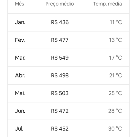
Mês
Preço médio
Temp. média
Jan.
R$ 436
11 °C
Fev.
R$ 477
13 °C
Mar.
R$ 549
17 °C
Abr.
R$ 498
21 °C
Mai.
R$ 503
25 °C
Jun.
R$ 472
28 °C
Jul.
R$ 452
30 °C