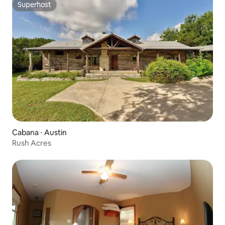
Superhost
Superhost
Cabana ⋅ Austin
Rush Acres