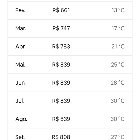
Fev.
R$ 661
13 °C
Mar.
R$ 747
17 °C
Abr.
R$ 783
21 °C
Mai.
R$ 839
25 °C
Jun.
R$ 839
28 °C
Jul.
R$ 839
30 °C
Ago.
R$ 839
30 °C
Set.
R$ 808
27 °C