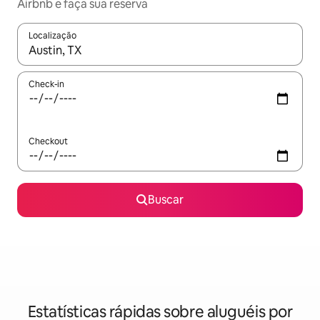
Airbnb e faça sua reserva
Localização
Quando os resultados estiverem disponíveis, explore-os usando
Check-in
Checkout
Buscar
Estatísticas rápidas sobre aluguéis por