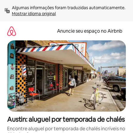
Pular
Algumas informações foram traduzidas automaticamente. 
para
Mostrar idioma original
o
conteúdo
Anuncie seu espaço no Airbnb
Austin: aluguel por temporada de chalés
Encontre aluguel por temporada de chalés incríveis no