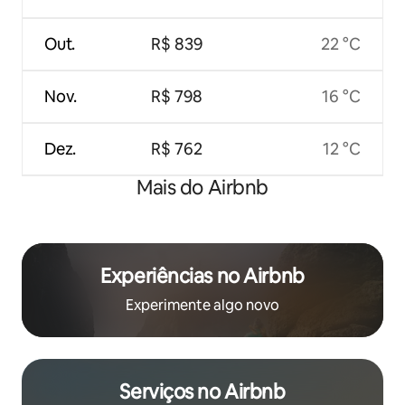
Out.
R$ 839
22 °C
Nov.
R$ 798
16 °C
Dez.
R$ 762
12 °C
Mais do Airbnb
Experiências no Airbnb
Experimente algo novo
Serviços no Airbnb