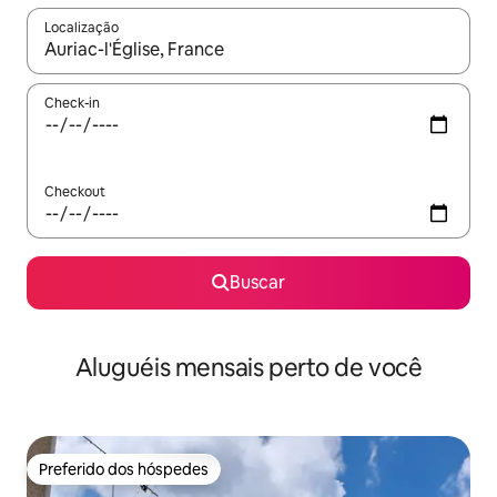
Localização
Quando os resultados estiverem disponíveis, explore-os usando
Check-in
Checkout
Buscar
Aluguéis mensais perto de você
Preferido dos hóspedes
Preferido dos hóspedes