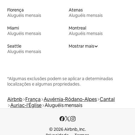
Florença
Atenas
Aluguéis mensais
Aluguéis mensais
Miami
Montreal
Aluguéis mensais
Aluguéis mensais
Seattle
Mostrar mais
Aluguéis mensais
*Algumas exclusões podem se aplicar a determinadas
localizações e algumas propriedades.
Airbnb
França
Auvérnia-Ródano-Alpes
Cantal
Auriac-l'Église
Aluguéis mensais
© 2026 Airbnb, Inc.