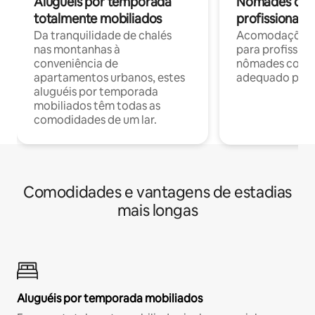
Aluguéis por temporada
Nômades digit
totalmente mobiliados
profissionais 
Da tranquilidade de chalés
Acomodações c
nas montanhas à
para profission
conveniência de
nômades com W
apartamentos urbanos, estes
adequado para 
aluguéis por temporada
mobiliados têm todas as
comodidades de um lar.
Comodidades e vantagens de estadias
mais longas
Aluguéis por temporada mobiliados