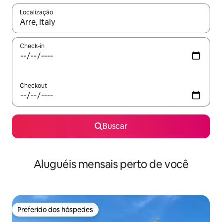
Localização
Quando os resultados estiverem disponíveis, explore-os usando
Check-in
Checkout
Buscar
Aluguéis mensais perto de você
Preferido dos hóspedes
Preferido dos hóspedes