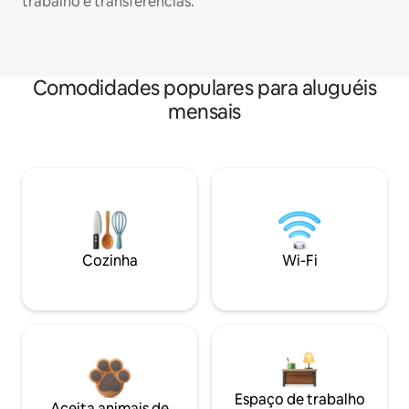
trabalho e transferências.
Comodidades populares para aluguéis
mensais
Cozinha
Wi-Fi
Espaço de trabalho
Aceita animais de