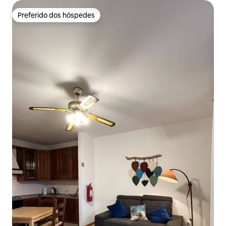
Preferido dos hóspedes
Preferido dos hóspedes