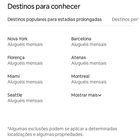
Destinos para conhecer
Destinos populares para estadias prolongadas
Destinos pert
Nova York
Barcelona
Aluguéis mensais
Aluguéis mensais
Florença
Atenas
Aluguéis mensais
Aluguéis mensais
Miami
Montreal
Aluguéis mensais
Aluguéis mensais
Seattle
Mostrar mais
Aluguéis mensais
*Algumas exclusões podem se aplicar a determinadas
localizações e algumas propriedades.