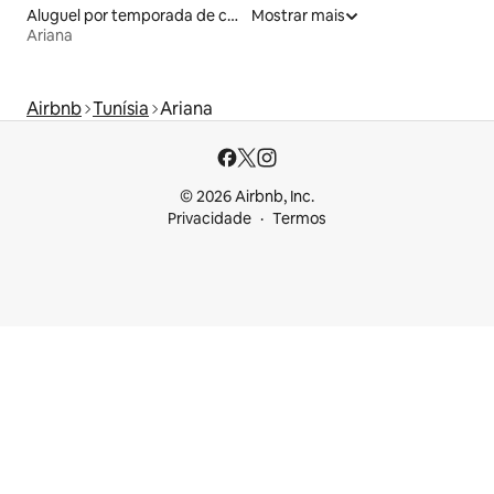
Aluguel por temporada de casas de hóspedes
Mostrar mais
Ariana
Airbnb
Tunísia
Ariana
© 2026 Airbnb, Inc.
Privacidade
Termos