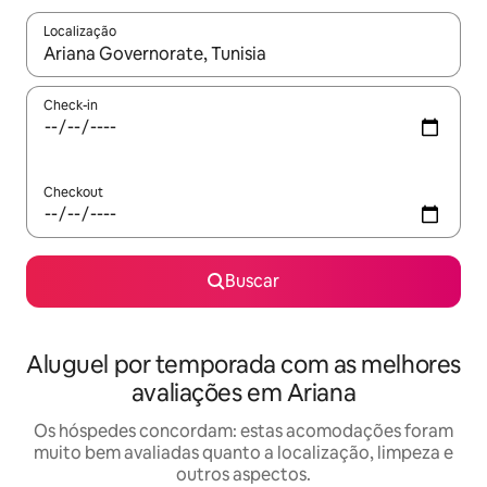
Localização
Quando os resultados estiverem disponíveis, explore-os usando
Check-in
Checkout
Buscar
Aluguel por temporada com as melhores
avaliações em Ariana
Os hóspedes concordam: estas acomodações foram
muito bem avaliadas quanto a localização, limpeza e
outros aspectos.