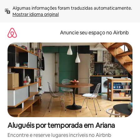
Pular
Algumas informações foram traduzidas automaticamente. 
para
Mostrar idioma original
o
conteúdo
Anuncie seu espaço no Airbnb
Aluguéis por temporada em Ariana
Encontre e reserve lugares incríveis no Airbnb