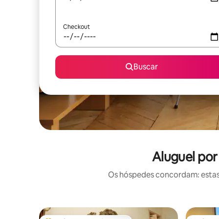
Checkout
Buscar
Aluguel por
Os hóspedes concordam: estas