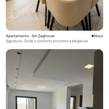
Apartamento ⋅ Ain Zaghouan
Novo lugar
Novo
Signature. Onde o conforto encontra a elegância