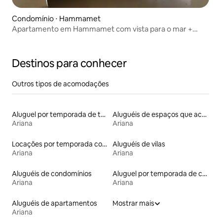
Condomínio ⋅ Hammamet
Apartamento em Hammamet com vista para o mar +
praia privativa
Destinos para conhecer
Outros tipos de acomodações
Aluguel por temporada de townhouses
Aluguéis de espaços que aceitam animais de estimação
Ariana
Ariana
Locações por temporada com piscina
Aluguéis de vilas
Ariana
Ariana
Aluguéis de condomínios
Aluguel por temporada de casas de hóspedes
Ariana
Ariana
Aluguéis de apartamentos
Mostrar mais
Ariana