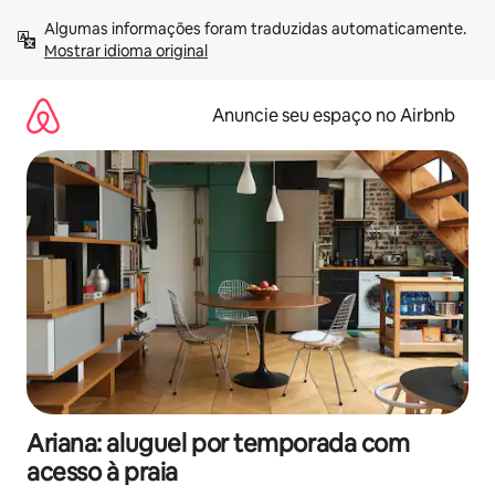
Pular
Algumas informações foram traduzidas automaticamente. 
para
Mostrar idioma original
o
conteúdo
Anuncie seu espaço no Airbnb
Ariana: aluguel por temporada com
acesso à praia