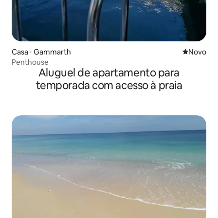
Casa ⋅ Gammarth
Novo lugar
Novo
Penthouse
Aluguel de apartamento para
temporada com acesso à praia