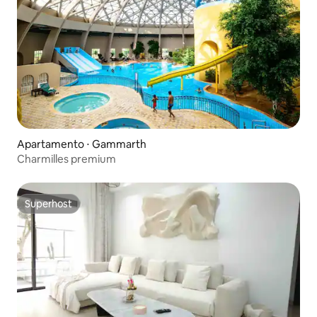
Apartamento ⋅ Gammarth
Charmilles premium
Superhost
Superhost