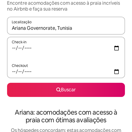
Encontre acomodações com acesso à praia incríveis
no Airbnb e faça sua reserva
Localização
Quando os resultados estiverem disponíveis, explore-os usando
Check-in
Checkout
Buscar
Ariana: acomodações com acesso à
praia com ótimas avaliações
Os hóspedes concordam: estas acomodações com