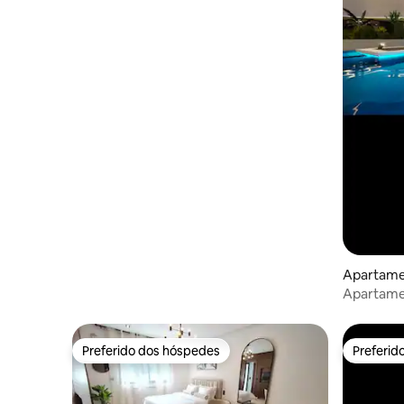
Apartamen
Apartame
Ain Zagh
Preferido dos hóspedes
Preferid
Preferido dos hóspedes
Preferid