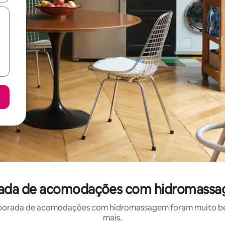
orada de acomodações com hidromassa
porada de acomodações com hidromassagem foram muito bem 
mais.