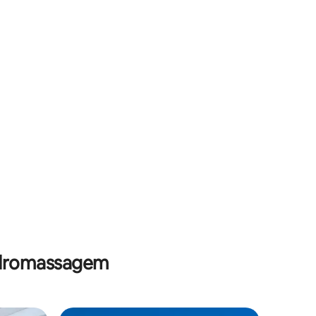
hidromassagem