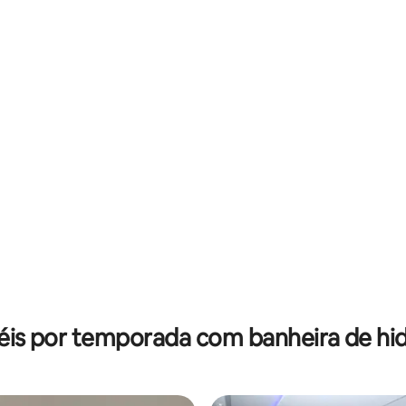
éis por temporada com banheira de 