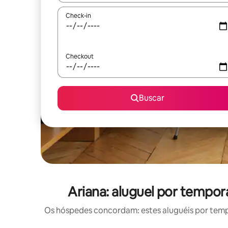
Check-in
Checkout
Buscar
Ariana: aluguel por temp
Os hóspedes concordam: estes aluguéis por tem