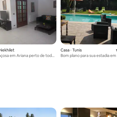
 Nekhilet
Casa ⋅ Tunis
çosa em Ariana perto de todas
Bom plano para sua estadia em 
idades.