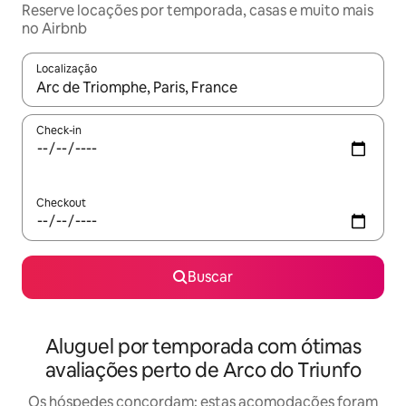
Reserve locações por temporada, casas e muito mais
no Airbnb
Localização
Quando os resultados estiverem disponíveis, explore-os usando
Check-in
Checkout
Buscar
Aluguel por temporada com ótimas
avaliações perto de Arco do Triunfo
Os hóspedes concordam: estas acomodações foram