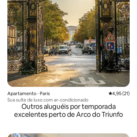
Apartamento ⋅ Paris
4,95 de uma a
4,95 (21)
Sua suíte de luxo com ar-condicionado
Outros aluguéis por temporada
excelentes perto de Arco do Triunfo