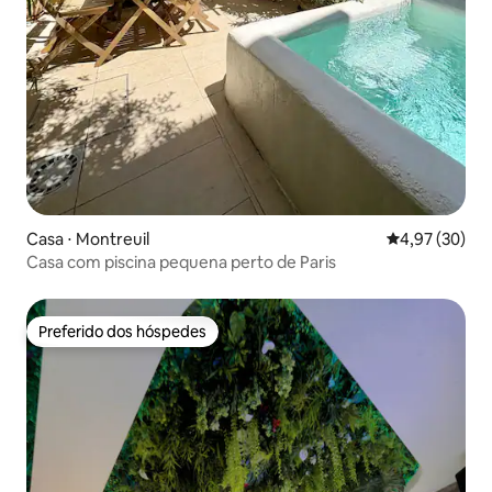
Casa ⋅ Montreuil
4,97 de uma a
4,97 (30)
Casa com piscina pequena perto de Paris
Preferido dos hóspedes
Preferido dos hóspedes