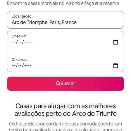
Encontre casas incríveis no Airbnb e faça sua reserva
Localização
Quando os resultados estiverem disponíveis, explore-os usando
Check-in
Checkout
Buscar
Casas para alugar com as melhores
avaliações perto de Arco do Triunfo
Os hóspedes concordam: estas acomodações foram
muito bem avaliadas quanto a localização, limpeza e