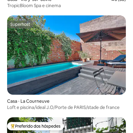
TropicBloom Spa e cinema
Superhost
Superhost
Casa ⋅ La Courneuve
Loft e piscina/ideal J.O/Porte de PARIS/stade de france
Preferido dos hóspedes
Entre os melhores preferidos dos hóspedes