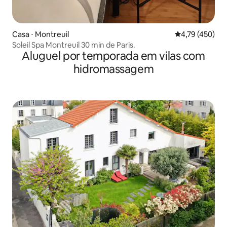
Casa ⋅ Montreuil
4,79 de uma av
4,79 (450)
Soleil Spa Montreuil 30 min de Paris.
Aluguel por temporada em vilas com
hidromassagem