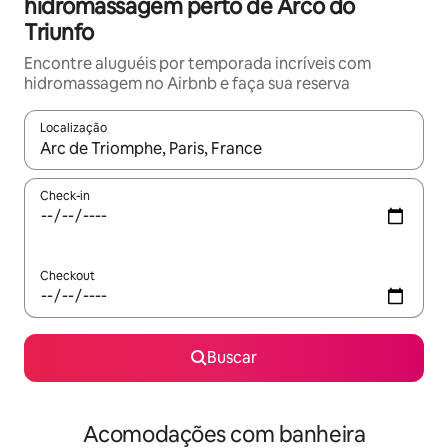
hidromassagem perto de Arco do
Triunfo
Encontre aluguéis por temporada incríveis com
hidromassagem no Airbnb e faça sua reserva
Localização
Quando os resultados estiverem disponíveis, explore-os usando
Check-in
Checkout
Buscar
Acomodações com banheira