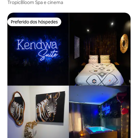
TropicBloom Spa e cinema
Preferido dos hóspedes
Preferido dos hóspedes