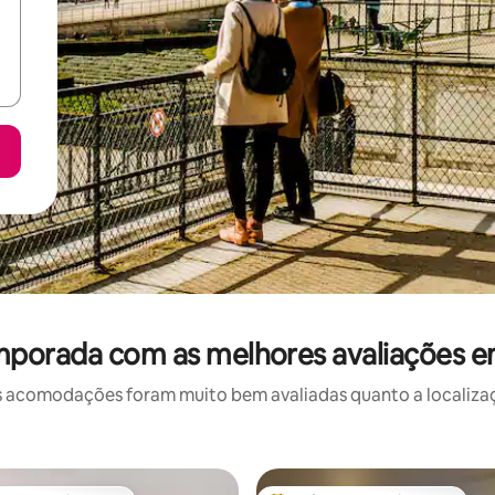
mporada com as melhores avaliações em
 acomodações foram muito bem avaliadas quanto a localizaçã