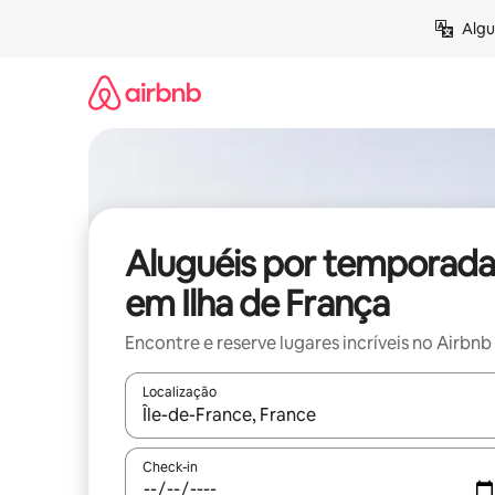
Pular
Algu
para
o
conteúdo
Aluguéis por temporada
em Ilha de França
Encontre e reserve lugares incríveis no Airbnb
Localização
Quando os resultados estiverem disponíveis, expl
Check-in