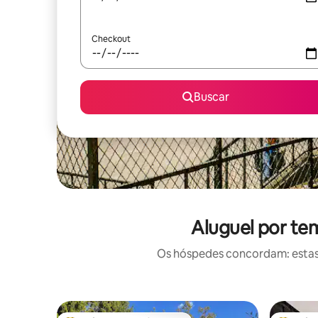
Checkout
Buscar
Aluguel por te
Os hóspedes concordam: estas