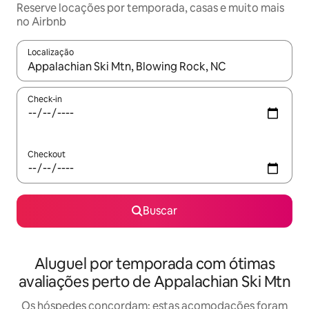
Reserve locações por temporada, casas e muito mais
no Airbnb
Localização
Quando os resultados estiverem disponíveis, explore-os usando
Check-in
Checkout
Buscar
Aluguel por temporada com ótimas
avaliações perto de Appalachian Ski Mtn
Os hóspedes concordam: estas acomodações foram