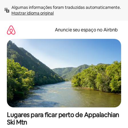
Pular
Algumas informações foram traduzidas automaticamente. 
para
Mostrar idioma original
o
conteúdo
Anuncie seu espaço no Airbnb
Lugares para ficar perto de Appalachian
Ski Mtn