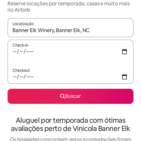
Reserve locações por temporada, casas e muito mais
no Airbnb
Localização
Quando os resultados estiverem disponíveis, explore-os usando
Check-in
Checkout
Buscar
Aluguel por temporada com ótimas
avaliações perto de Vinícola Banner Elk
Os hóspedes concordam: estas acomodações foram