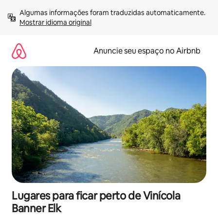
Pular
Algumas informações foram traduzidas automaticamente. 
para
Mostrar idioma original
o
conteúdo
Anuncie seu espaço no Airbnb
Lugares para ficar perto de Vinícola
Banner Elk