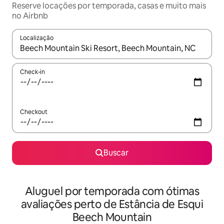
Reserve locações por temporada, casas e muito mais
no Airbnb
Localização
Quando os resultados estiverem disponíveis, explore-os usando
Check-in
Checkout
Buscar
Aluguel por temporada com ótimas
avaliações perto de Estância de Esqui
Beech Mountain