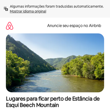
Pular
Algumas informações foram traduzidas automaticamente. 
para
Mostrar idioma original
o
conteúdo
Anuncie seu espaço no Airbnb
Lugares para ficar perto de Estância de
Esqui Beech Mountain