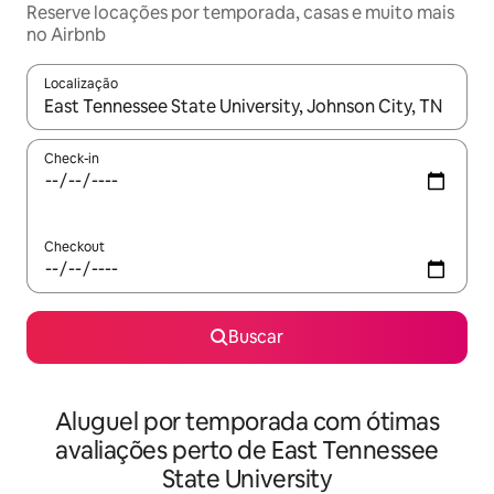
Reserve locações por temporada, casas e muito mais
no Airbnb
Localização
Quando os resultados estiverem disponíveis, explore-os usando
Check-in
Checkout
Buscar
Aluguel por temporada com ótimas
avaliações perto de East Tennessee
State University