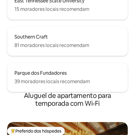
East Tennessee State University
15 moradores locais recomendam
Southern Craft
81 moradores locais recomendam
Parque dos Fundadores
39 moradores locais recomendam
Aluguel de apartamento para
temporada com Wi-Fi
Preferido dos hóspedes
Entre os melhores preferidos dos hóspedes