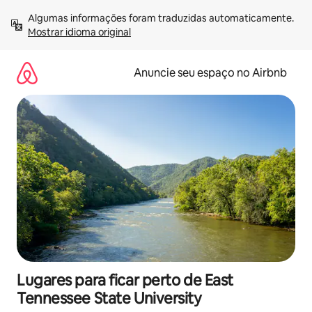
Pular
Algumas informações foram traduzidas automaticamente. 
para
Mostrar idioma original
o
conteúdo
Anuncie seu espaço no Airbnb
Lugares para ficar perto de East
Tennessee State University