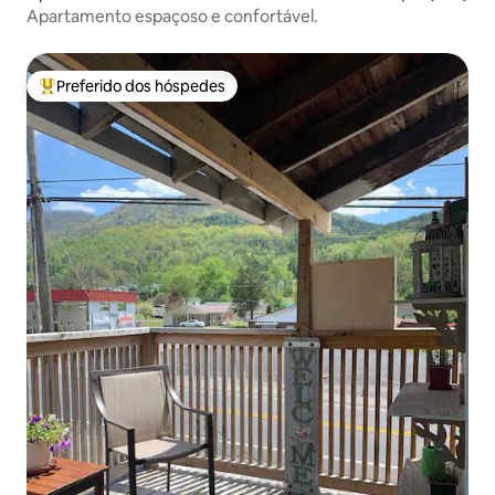
Apartamento espaçoso e confortável.
Preferido dos hóspedes
Entre os melhores preferidos dos hóspedes