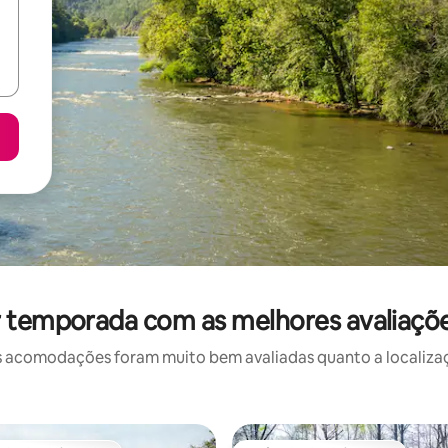
r temporada com as melhores avaliaçõ
 acomodações foram muito bem avaliadas quanto a localizaçã