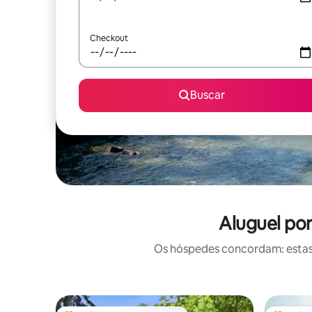
Checkout
Buscar
Aluguel po
Os hóspedes concordam: estas