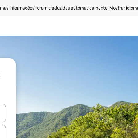
mas informações foram traduzidas automaticamente. 
Mostrar idioma
ore-os usando as seta para cima e para baixo do teclado ou tocando e