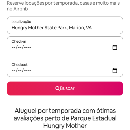
Reserve locações por temporada, casas e muito mais
no Airbnb
Localização
Quando os resultados estiverem disponíveis, explore-os usando
Check-in
Checkout
Buscar
Aluguel por temporada com ótimas
avaliações perto de Parque Estadual
Hungry Mother