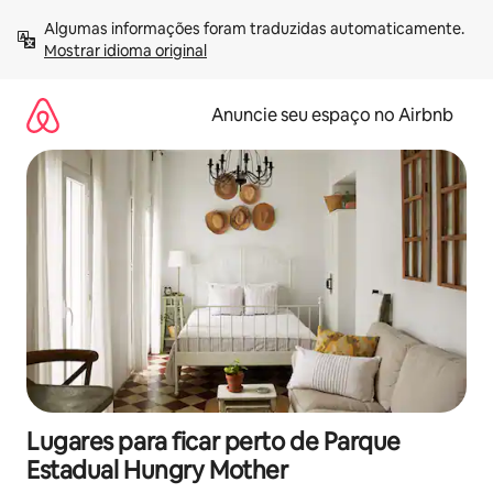
Pular
Algumas informações foram traduzidas automaticamente. 
para
Mostrar idioma original
o
conteúdo
Anuncie seu espaço no Airbnb
Lugares para ficar perto de Parque
Estadual Hungry Mother