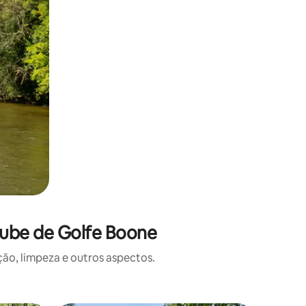
lube de Golfe Boone
o, limpeza e outros aspectos.