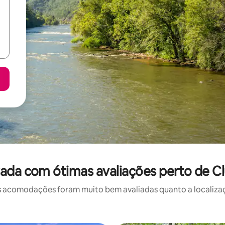
ada com ótimas avaliações perto de C
 acomodações foram muito bem avaliadas quanto a localizaçã