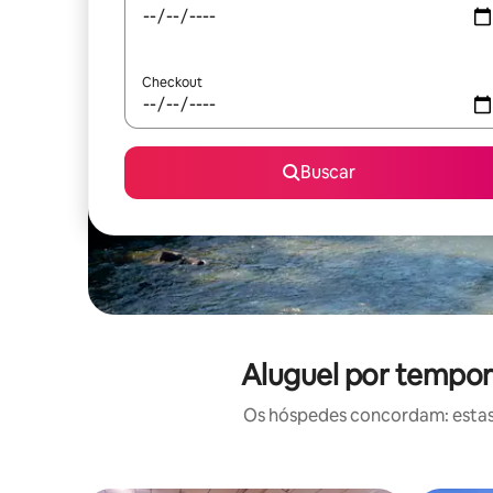
Checkout
Buscar
Aluguel por tempor
Os hóspedes concordam: estas