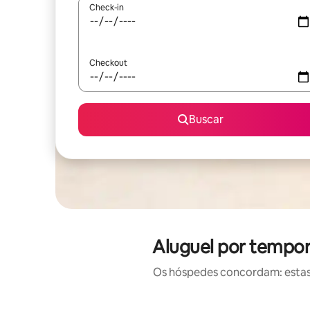
Check-in
Checkout
Buscar
Aluguel por tempo
Os hóspedes concordam: estas