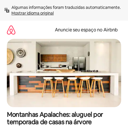
Pular
Algumas informações foram traduzidas automaticamente. 
para
Mostrar idioma original
o
conteúdo
Anuncie seu espaço no Airbnb
Montanhas Apalaches: aluguel por
temporada de casas na árvore