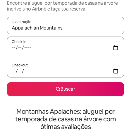
Encontre aluguel por temporada de casas na árvore
incríveis no Airbnb e faça sua reserva
Localização
Quando os resultados estiverem disponíveis, explore-os usando
Check-in
Checkout
Buscar
Montanhas Apalaches: aluguel por
temporada de casas na árvore com
ótimas avaliações