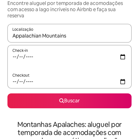
Encontre aluguel por temporada de acomodações
com acesso a lago incríveis no Airbnb e faça sua
reserva
Localização
Quando os resultados estiverem disponíveis, explore-os usando
Check-in
Checkout
Buscar
Montanhas Apalaches: aluguel por
temporada de acomodações com