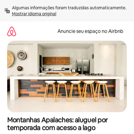
Pular
Algumas informações foram traduzidas automaticamente. 
para
Mostrar idioma original
o
conteúdo
Anuncie seu espaço no Airbnb
Montanhas Apalaches: aluguel por
temporada com acesso a lago