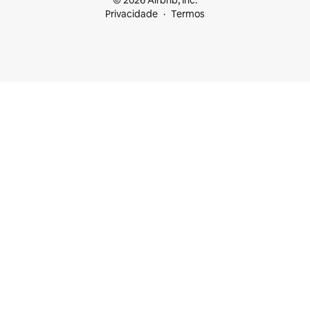
© 2026 Airbnb, Inc.
Privacidade
Termos