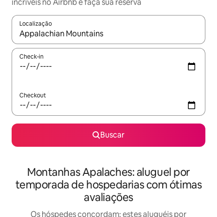
incríveis no Airbnb e faça sua reserva
Localização
Quando os resultados estiverem disponíveis, explore-os usando
Check-in
Checkout
Buscar
Montanhas Apalaches: aluguel por
temporada de hospedarias com ótimas
avaliações
Os hóspedes concordam: estes aluguéis por