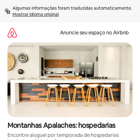
Pular
Algumas informações foram traduzidas automaticamente. 
para
Mostrar idioma original
o
conteúdo
Anuncie seu espaço no Airbnb
Montanhas Apalaches: hospedarias
Encontre aluguel por temporada de hospedarias