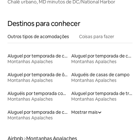
Chalé urbano, MD minutos de DC/National Harbor
Destinos para conhecer
Outros tipos de acomodações
Coisas para fazer
Aluguel por temporada de casas arredondadas
Aluguel por temporada de casas na árvore
Montanhas Apalaches
Montanhas Apalaches
Aluguel por temporada de ônibus
Aluguéis de casas de campo
Montanhas Apalaches
Montanhas Apalaches
Aluguéis por temporada com acesso ao lago
Aluguel por temporada de trens
Montanhas Apalaches
Montanhas Apalaches
Aluguel por temporada de casas-barco
Mostrar mais
Montanhas Apalaches
Airbnb
Montanhas Apalaches