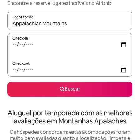
Encontre e reserve lugares incríveis no Airbnb
Localização
Quando os resultados estiverem disponíveis, explore-os usando
Check-in
Checkout
Buscar
Aluguel por temporada com as melhores
avaliações em Montanhas Apalaches
Os hóspedes concordam: estas acomodações foram
muito bem avaliadas quanto a localização, limpeza e