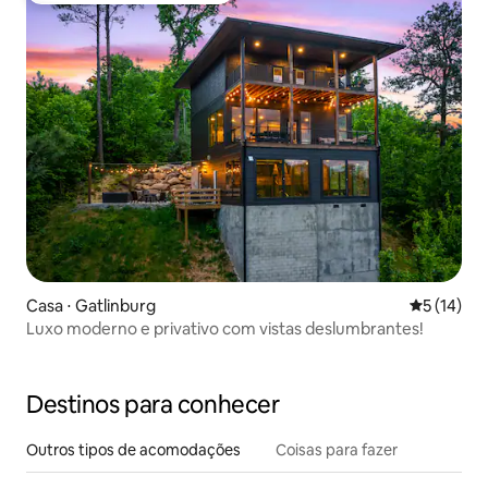
Casa ⋅ Gatlinburg
5 de uma a
5 (14)
Luxo moderno e privativo com vistas deslumbrantes!
Destinos para conhecer
Outros tipos de acomodações
Coisas para fazer