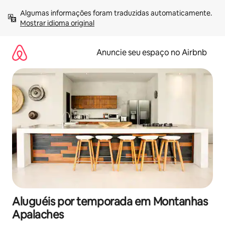
Pular
Algumas informações foram traduzidas automaticamente. 
para
Mostrar idioma original
o
conteúdo
Anuncie seu espaço no Airbnb
Aluguéis por temporada em Montanhas
Apalaches