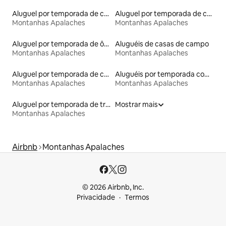
Aluguel por temporada de casas arredondadas
Aluguel por temporada de casas na árvore
Montanhas Apalaches
Montanhas Apalaches
Aluguel por temporada de ônibus
Aluguéis de casas de campo
Montanhas Apalaches
Montanhas Apalaches
Aluguel por temporada de casas de hóspedes
Aluguéis por temporada com acesso ao lago
Montanhas Apalaches
Montanhas Apalaches
Aluguel por temporada de trens
Mostrar mais
Montanhas Apalaches
Airbnb
Montanhas Apalaches
© 2026 Airbnb, Inc.
Privacidade
Termos