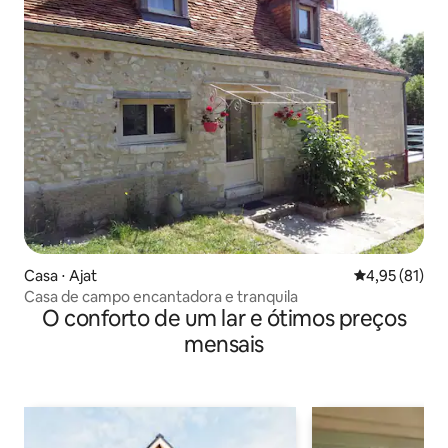
Casa ⋅ Ajat
4,95 de uma a
4,95 (81)
Casa de campo encantadora e tranquila
O conforto de um lar e ótimos preços
mensais