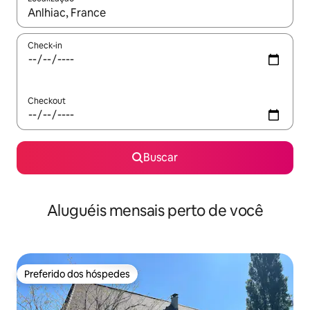
Quando os resultados estiverem disponíveis, explore-os usando
Check-in
Checkout
Buscar
Aluguéis mensais perto de você
Preferido dos hóspedes
Preferido dos hóspedes