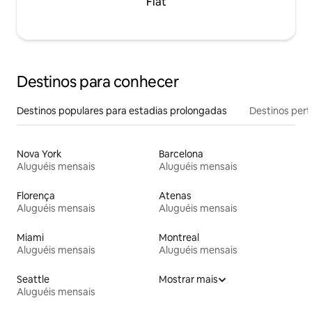
Flat
Destinos para conhecer
Destinos populares para estadias prolongadas
Destinos pert
Nova York
Barcelona
Aluguéis mensais
Aluguéis mensais
Florença
Atenas
Aluguéis mensais
Aluguéis mensais
Miami
Montreal
Aluguéis mensais
Aluguéis mensais
Seattle
Mostrar mais
Aluguéis mensais