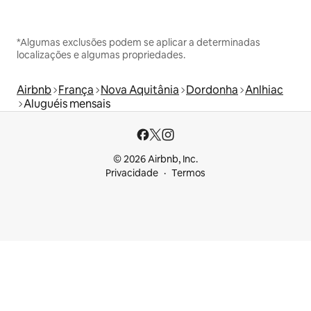
*Algumas exclusões podem se aplicar a determinadas
localizações e algumas propriedades.
Airbnb
França
Nova Aquitânia
Dordonha
Anlhiac
Aluguéis mensais
© 2026 Airbnb, Inc.
Privacidade
Termos