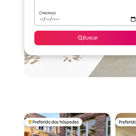
Checkout
Buscar
Preferido dos hóspedes
Preferid
Entre os melhores preferidos dos hóspedes
Preferid