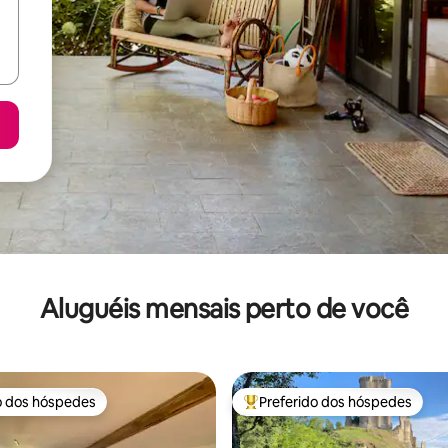
Aluguéis mensais perto de você
o dos hóspedes
Preferido dos hóspedes
o dos hóspedes
Entre os melhores preferidos d