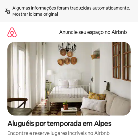
Pular
Algumas informações foram traduzidas automaticamente. 
para
Mostrar idioma original
o
conteúdo
Anuncie seu espaço no Airbnb
Aluguéis por temporada em Alpes
Encontre e reserve lugares incríveis no Airbnb