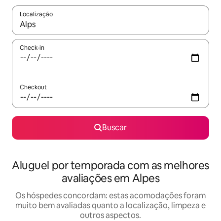
Localização
Quando os resultados estiverem disponíveis, explore-os usando
Check-in
Checkout
Buscar
Aluguel por temporada com as melhores
avaliações em Alpes
Os hóspedes concordam: estas acomodações foram
muito bem avaliadas quanto a localização, limpeza e
outros aspectos.