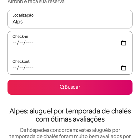
Airbnb e faça sua reserva
Localização
Quando os resultados estiverem disponíveis, explore-os usando
Check-in
Checkout
Buscar
Alpes: aluguel por temporada de chalés
com ótimas avaliações
Os hóspedes concordam: estes aluguéis por
temporada de chalés foram muito bem avaliados por