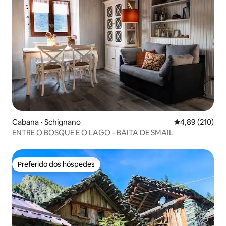
Cabana ⋅ Schignano
4,89 de uma av
4,89 (210)
ENTRE O BOSQUE E O LAGO - BAITA DE SMAIL
Preferido dos hóspedes
Preferido dos hóspedes