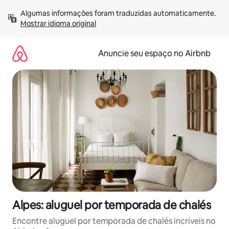
Pular
Algumas informações foram traduzidas automaticamente. 
para
Mostrar idioma original
o
conteúdo
Anuncie seu espaço no Airbnb
Alpes: aluguel por temporada de chalés
Encontre aluguel por temporada de chalés incríveis no