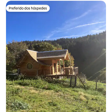
Preferido dos hóspedes
Preferido dos hóspedes