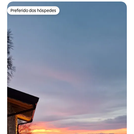
Preferido dos hóspedes
Preferido dos hóspedes