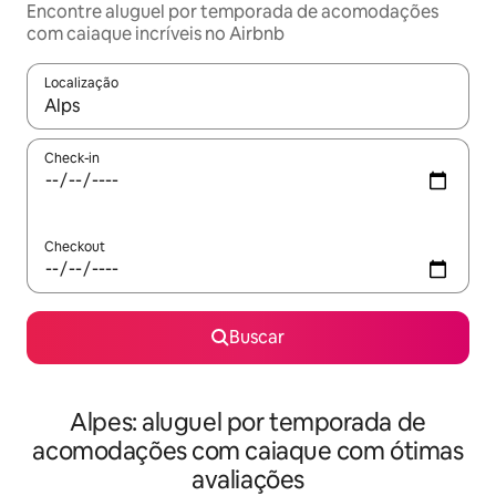
Encontre aluguel por temporada de acomodações
com caiaque incríveis no Airbnb
Localização
Quando os resultados estiverem disponíveis, explore-os usando
Check-in
Checkout
Buscar
Alpes: aluguel por temporada de
acomodações com caiaque com ótimas
avaliações