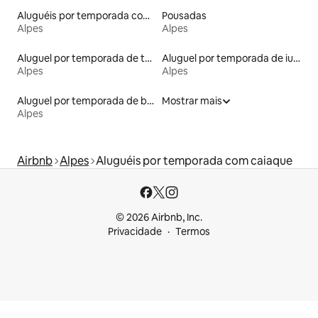
Aluguéis por temporada com café da manhã
Pousadas
Alpes
Alpes
Aluguel por temporada de torres
Aluguel por temporada de iurtas
Alpes
Alpes
Aluguel por temporada de barcos
Mostrar mais
Alpes
Airbnb
Alpes
Aluguéis por temporada com caiaque
© 2026 Airbnb, Inc.
Privacidade
Termos