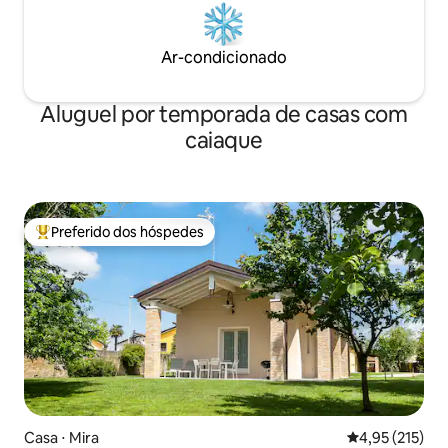
Ar-condicionado
Aluguel por temporada de casas com
caiaque
Preferido dos hóspedes
Entre os melhores preferidos dos hóspedes
Casa ⋅ Mira
4,95 de uma av
4,95 (215)