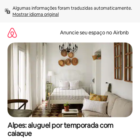
Pular
Algumas informações foram traduzidas automaticamente. 
para
Mostrar idioma original
o
conteúdo
Anuncie seu espaço no Airbnb
Alpes: aluguel por temporada com
caiaque