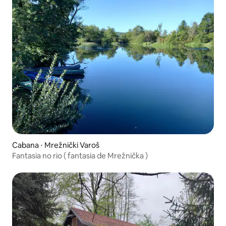
Cabana ⋅ Mrežnički Varoš
Fantasia no rio ( fantasia de Mrežnička )