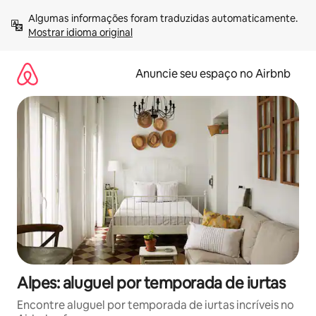
Pular
Algumas informações foram traduzidas automaticamente. 
para
Mostrar idioma original
o
conteúdo
Anuncie seu espaço no Airbnb
Alpes: aluguel por temporada de iurtas
Encontre aluguel por temporada de iurtas incríveis no