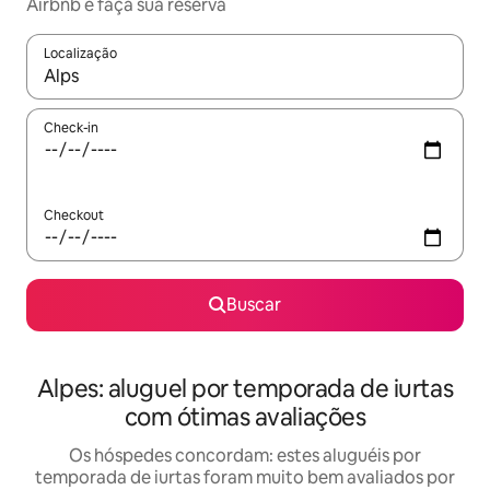
Airbnb e faça sua reserva
Localização
Quando os resultados estiverem disponíveis, explore-os usando
Check-in
Checkout
Buscar
Alpes: aluguel por temporada de iurtas
com ótimas avaliações
Os hóspedes concordam: estes aluguéis por
temporada de iurtas foram muito bem avaliados por