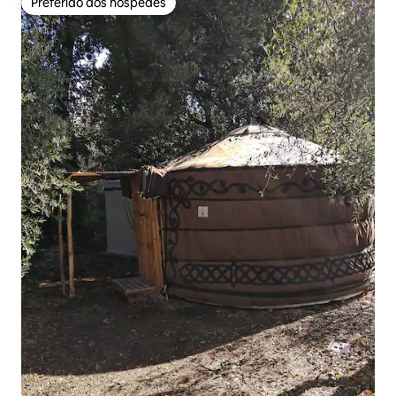
Preferido dos hóspedes
Preferido dos hóspedes