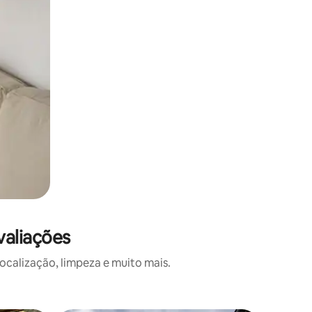
valiações
calização, limpeza e muito mais.