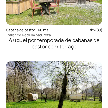
Cabana de pastor ⋅ Kulma
5 de uma a
5 (89)
Trailer de Keth na natureza
Aluguel por temporada de cabanas de
pastor com terraço