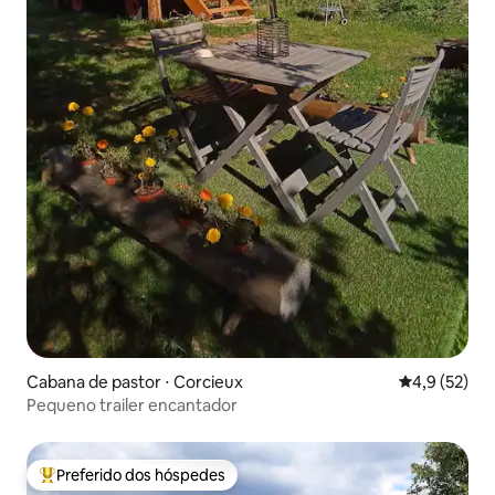
Cabana de pastor ⋅ Corcieux
4,9 de uma a
4,9 (52)
Pequeno trailer encantador
Preferido dos hóspedes
Entre os melhores preferidos dos hóspedes