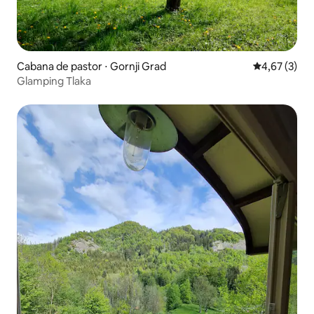
Cabana de pastor ⋅ Gornji Grad
4,67 de uma 
4,67 (3)
Glamping Tlaka