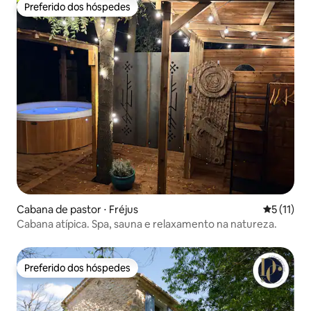
Preferido dos hóspedes
Preferido dos hóspedes
Cabana de pastor ⋅ Fréjus
5 de uma a
5 (11)
Cabana atípica. Spa, sauna e relaxamento na natureza.
Preferido dos hóspedes
Preferido dos hóspedes