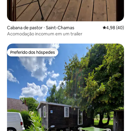
Cabana de pastor ⋅ Saint-Chamas
4,98 de uma a
4,98 (40)
Acomodação incomum em um trailer
Preferido dos hóspedes
Preferido dos hóspedes