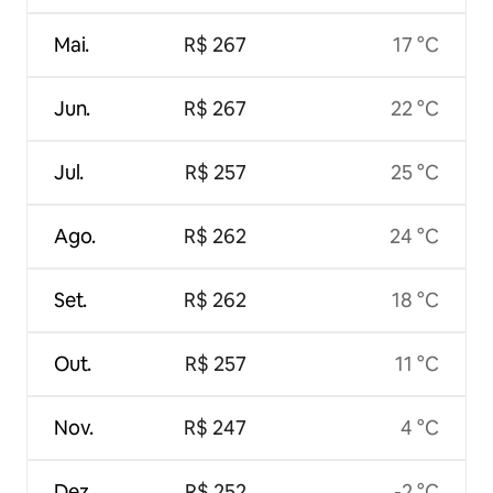
Mai.
R$ 267
17 °C
Jun.
R$ 267
22 °C
Jul.
R$ 257
25 °C
Ago.
R$ 262
24 °C
Set.
R$ 262
18 °C
Out.
R$ 257
11 °C
Nov.
R$ 247
4 °C
Dez.
R$ 252
-2 °C