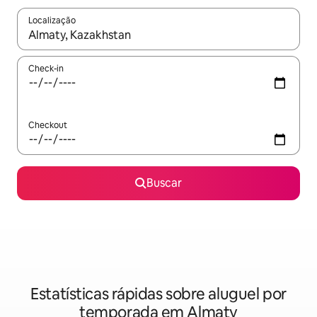
Localização
Quando os resultados estiverem disponíveis, explore-os usando
Check-in
Checkout
Buscar
Estatísticas rápidas sobre aluguel por
temporada em Almaty