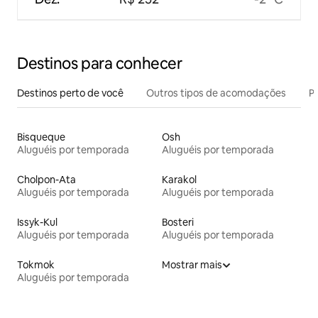
Destinos para conhecer
Destinos perto de você
Outros tipos de acomodações
Pr
Bisqueque
Osh
Aluguéis por temporada
Aluguéis por temporada
Cholpon-Ata
Karakol
Aluguéis por temporada
Aluguéis por temporada
Issyk-Kul
Bosteri
Aluguéis por temporada
Aluguéis por temporada
Tokmok
Mostrar mais
Aluguéis por temporada