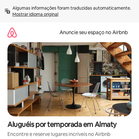
Pular
Algumas informações foram traduzidas automaticamente. 
para
Mostrar idioma original
o
conteúdo
Anuncie seu espaço no Airbnb
Aluguéis por temporada em Almaty
Encontre e reserve lugares incríveis no Airbnb