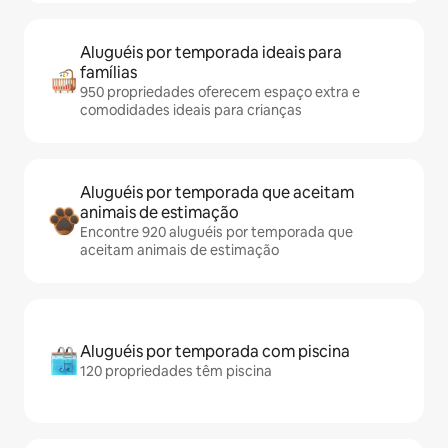
Aluguéis por temporada ideais para
famílias
950 propriedades oferecem espaço extra e
comodidades ideais para crianças
Aluguéis por temporada que aceitam
animais de estimação
Encontre 920 aluguéis por temporada que
aceitam animais de estimação
Aluguéis por temporada com piscina
120 propriedades têm piscina