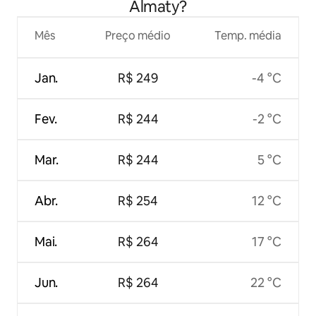
Almaty?
Mês
Preço médio
Temp. média
Jan.
R$ 249
-4 °C
Fev.
R$ 244
-2 °C
Mar.
R$ 244
5 °C
Abr.
R$ 254
12 °C
Mai.
R$ 264
17 °C
Jun.
R$ 264
22 °C