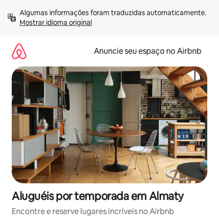
Pular
Algumas informações foram traduzidas automaticamente. 
para
Mostrar idioma original
o
conteúdo
Anuncie seu espaço no Airbnb
Aluguéis por temporada em Almaty
Encontre e reserve lugares incríveis no Airbnb