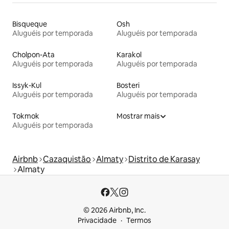
Bisqueque
Osh
Aluguéis por temporada
Aluguéis por temporada
Cholpon-Ata
Karakol
Aluguéis por temporada
Aluguéis por temporada
Issyk-Kul
Bosteri
Aluguéis por temporada
Aluguéis por temporada
Tokmok
Mostrar mais
Aluguéis por temporada
Airbnb
Cazaquistão
Almaty
Distrito de Karasay
Almaty
© 2026 Airbnb, Inc.
Privacidade
Termos