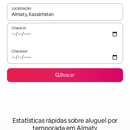
Localização
Quando os resultados estiverem disponíveis, explore-os usando
Check-in
Checkout
Buscar
Estatísticas rápidas sobre aluguel por
temporada em Almaty