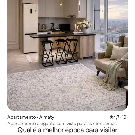
Apartamento ⋅ Almaty
4,7 de uma a
4,7 (10)
Apartamento elegante com vista para as montanhas
Qual é a melhor época para visitar