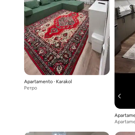
Apartamento ⋅ Karakol
Ретро
Apartamen
Apartame