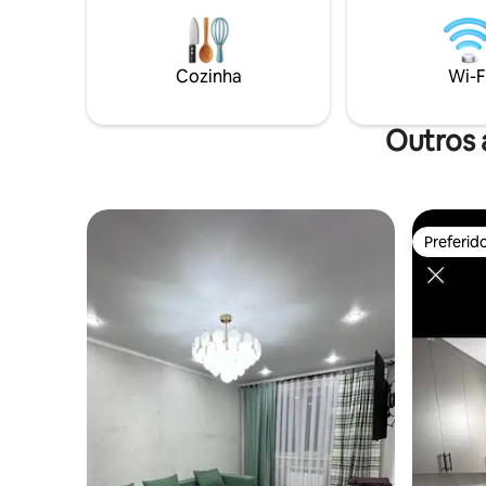
Cozinha
Wi-F
Outros 
Preferid
Preferid