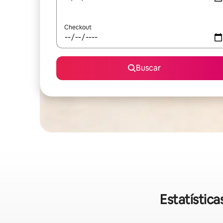
Checkout
Buscar
Estatístic