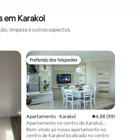
s em Karakol
o, limpeza e outros aspectos.
Apartame
Preferido dos hóspedes
Preferi
Preferido dos hóspedes
Preferi
Apartame
centro d
Apartame
da cidade. O apartamento tem tudo
uma estad
cozinha. Ao lado da parada do goBus de
Bishkek.
ônibus. Supermercados e cafés
(Dastorko
a pé. Este é um apartamento de um
Apartamento ⋅ Karakol
4,98 de uma avaliação 
4,98 (99)
quarto n
Apartamento no centro de Karakol,
cozinha sep
Quirguistão
Bem-vindo ao nosso apartamento no
prazer r
centro de Karakol localizado no centro
ajudar se