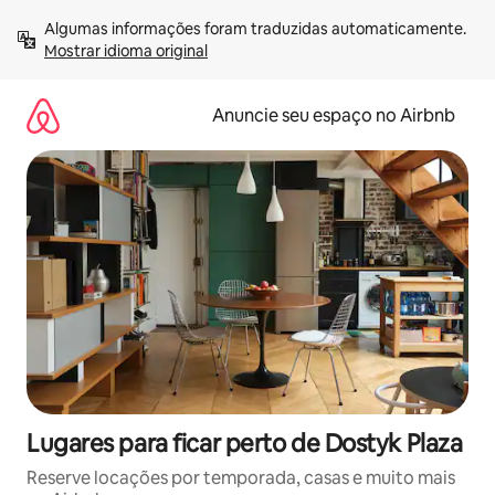
Pular
Algumas informações foram traduzidas automaticamente. 
para
Mostrar idioma original
o
conteúdo
Anuncie seu espaço no Airbnb
Lugares para ficar perto de Dostyk Plaza
Reserve locações por temporada, casas e muito mais