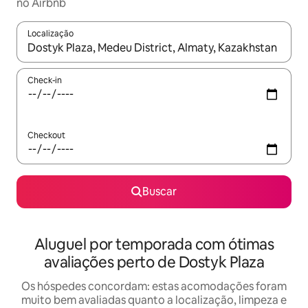
no Airbnb
Localização
Quando os resultados estiverem disponíveis, explore-os usando
Check-in
Checkout
Buscar
Aluguel por temporada com ótimas
avaliações perto de Dostyk Plaza
Os hóspedes concordam: estas acomodações foram
muito bem avaliadas quanto a localização, limpeza e