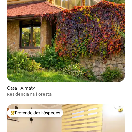
Casa ⋅ Almaty
Residência na floresta
Preferido dos hóspedes
Entre os melhores preferidos dos hóspedes