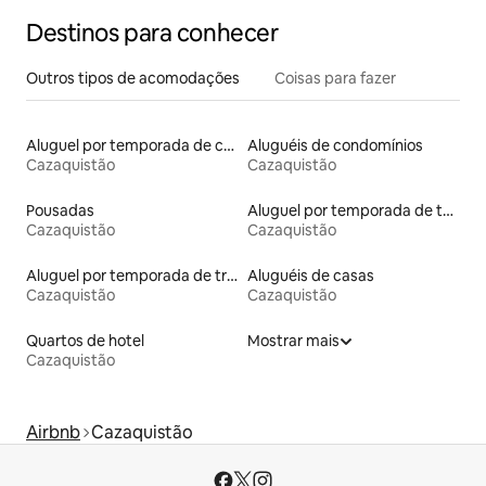
Destinos para conhecer
Outros tipos de acomodações
Coisas para fazer
Aluguel por temporada de casas de hóspedes
Aluguéis de condomínios
Cazaquistão
Cazaquistão
Pousadas
Aluguel por temporada de townhouses
Cazaquistão
Cazaquistão
Aluguel por temporada de trailers
Aluguéis de casas
Cazaquistão
Cazaquistão
Quartos de hotel
Mostrar mais
Cazaquistão
Airbnb
Cazaquistão