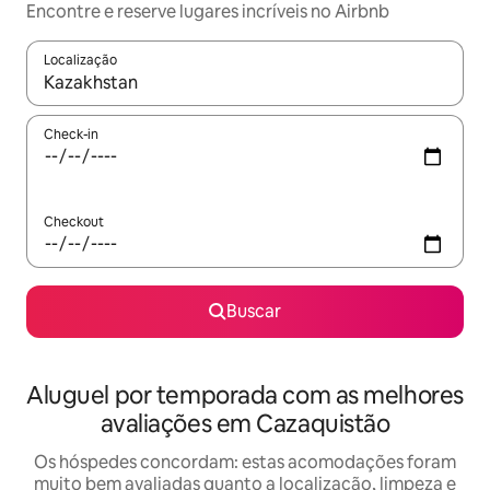
Encontre e reserve lugares incríveis no Airbnb
Localização
Quando os resultados estiverem disponíveis, explore-os usando
Check-in
Checkout
Buscar
Aluguel por temporada com as melhores
avaliações em Cazaquistão
Os hóspedes concordam: estas acomodações foram
muito bem avaliadas quanto a localização, limpeza e