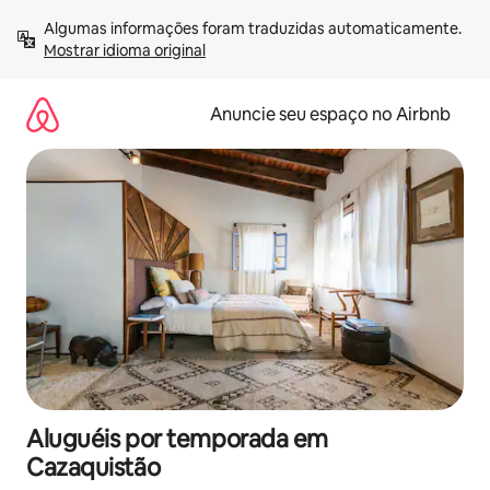
Pular
Algumas informações foram traduzidas automaticamente. 
para
Mostrar idioma original
o
conteúdo
Anuncie seu espaço no Airbnb
Aluguéis por temporada em
Cazaquistão