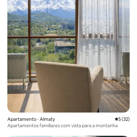
Apartamento ⋅ Almaty
5 de uma a
5 (32)
Apartamentos familiares com vista para a montanha