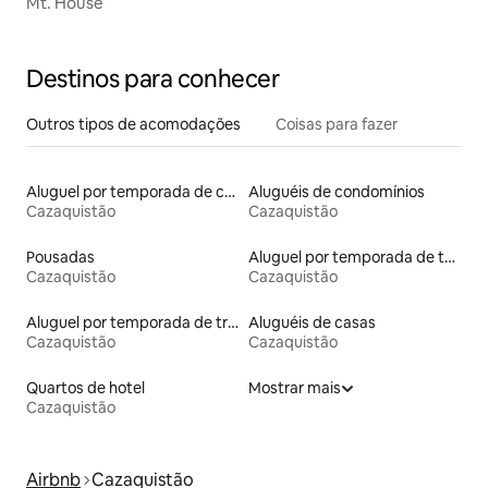
Mt. House
Destinos para conhecer
Outros tipos de acomodações
Coisas para fazer
Aluguel por temporada de casas de hóspedes
Aluguéis de condomínios
Cazaquistão
Cazaquistão
Pousadas
Aluguel por temporada de townhouses
Cazaquistão
Cazaquistão
Aluguel por temporada de trailers
Aluguéis de casas
Cazaquistão
Cazaquistão
Quartos de hotel
Mostrar mais
Cazaquistão
Airbnb
Cazaquistão