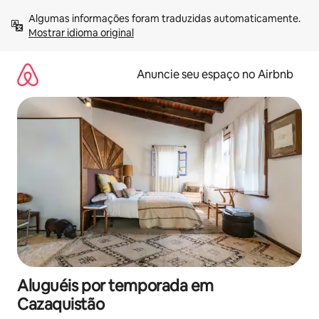
Pular
Algumas informações foram traduzidas automaticamente. 
para
Mostrar idioma original
o
conteúdo
Anuncie seu espaço no Airbnb
Aluguéis por temporada em
Cazaquistão