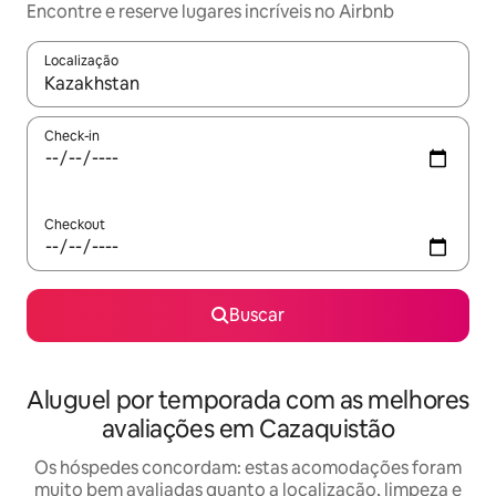
Encontre e reserve lugares incríveis no Airbnb
Localização
Quando os resultados estiverem disponíveis, explore-os usando
Check-in
Checkout
Buscar
Aluguel por temporada com as melhores
avaliações em Cazaquistão
Os hóspedes concordam: estas acomodações foram
muito bem avaliadas quanto a localização, limpeza e