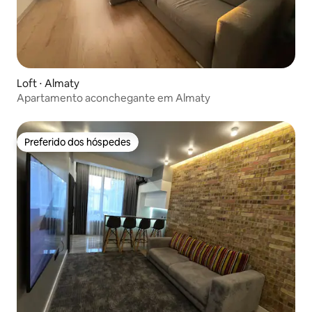
Loft ⋅ Almaty
Apartamento aconchegante em Almaty
Preferido dos hóspedes
Preferido dos hóspedes