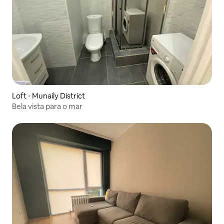
Loft ⋅ Munaily District
Bela vista para o mar