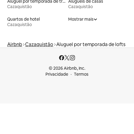
Aluguel por temporada de trailers
Aluguéis de casas
Cazaquistão
Cazaquistão
Quartos de hotel
Mostrar mais
Cazaquistão
Airbnb
Cazaquistão
Aluguel por temporada de lofts
© 2026 Airbnb, Inc.
Privacidade
Termos