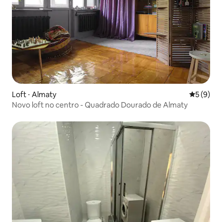
Loft ⋅ Almaty
5 de uma 
5 (9)
Novo loft no centro - Quadrado Dourado de Almaty