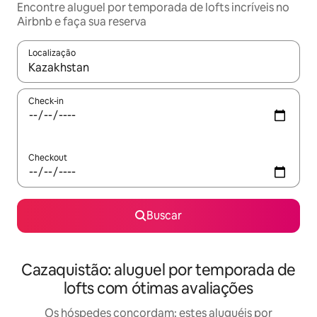
Encontre aluguel por temporada de lofts incríveis no
Airbnb e faça sua reserva
Localização
Quando os resultados estiverem disponíveis, explore-os usando
Check-in
Checkout
Buscar
Cazaquistão: aluguel por temporada de
lofts com ótimas avaliações
Os hóspedes concordam: estes aluguéis por