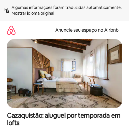
Pular
Algumas informações foram traduzidas automaticamente. 
para
Mostrar idioma original
o
conteúdo
Anuncie seu espaço no Airbnb
Cazaquistão: aluguel por temporada em
lofts