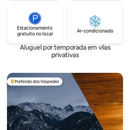
Estacionamento
Ar-condicionado
gratuito no local
Aluguel por temporada em vilas
privativas
Preferido dos hóspedes
Entre os melhores preferidos dos hóspedes