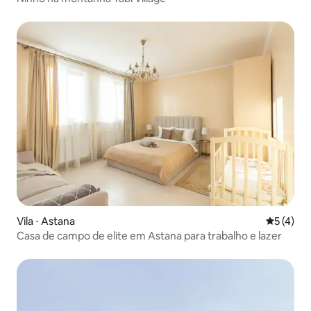
Vila ⋅ Astana
5 de uma 
5 (4)
Casa de campo de elite em Astana para trabalho e lazer