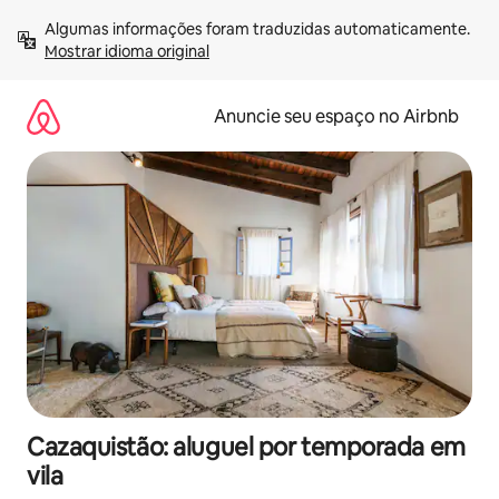
Pular
Algumas informações foram traduzidas automaticamente. 
para
Mostrar idioma original
o
conteúdo
Anuncie seu espaço no Airbnb
Cazaquistão: aluguel por temporada em
vila