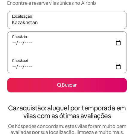
Encontre e reserve vilas únicas no Airbnb
Localização
Quando os resultados estiverem disponíveis, explore-os usando
Check-in
Checkout
Buscar
Cazaquistão: aluguel por temporada em
vilas com as ótimas avaliações
Os hóspedes concordam: estas vilas foram muito bem
avaliadas por sua localização, limpeza e muito mais.