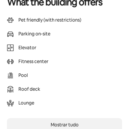
What the building offers
Pet friendly (with restrictions)
Parking on-site
Elevator
Fitness center
Pool
Roof deck
Lounge
Mostrar tudo