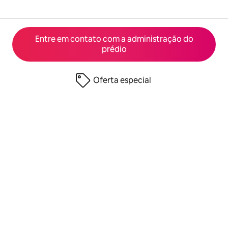
Entre em contato com a administração do
prédio
Oferta especial
© 2026 Airbnb, Inc.
Privacidade
·
Termos
·
Informações da empresa