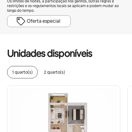
Os limites de noites, a participação nos ganhos, outras regras e
restrições e os regulamentos locais se aplicam e podem mudar ao
longo do tempo.
Oferta especial
Seus ganhos em potencial são de R$2700 por mês
Unidades disponíveis
1 quarto(s)
2 quarto(s)