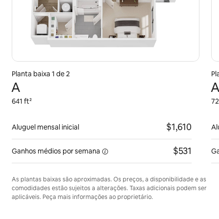
Planta baixa 1 de 2
Pl
A
A
641 ft²
72
$1,610
Aluguel mensal inicial
Al
$531
Ganhos médios
por semana
Ga
As plantas baixas são aproximadas. Os preços, a disponibilidade e as
comodidades estão sujeitos a alterações. Taxas adicionais podem ser
aplicáveis. Peça mais informações ao proprietário.