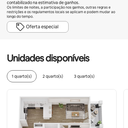
contabilizado na estimativa de ganhos.
Os limites de noites, a participação nos ganhos, outras regras e
restrições e os regulamentos locais se aplicam e podem mudar ao
longo do tempo.
Oferta especial
Seus ganhos em potencial são de R$2697 por mês
Unidades disponíveis
1 quarto(s)
2 quarto(s)
3 quarto(s)