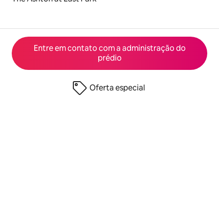
Entre em contato com a administração do
prédio
Oferta especial
© 2026 Airbnb, Inc.
Privacidade
·
Termos
·
Informações da empresa