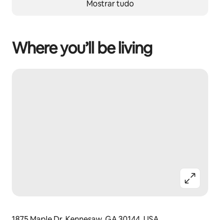
Mostrar tudo
Where you’ll be living
1875 Maple Dr, Kennesaw, GA 30144, USA