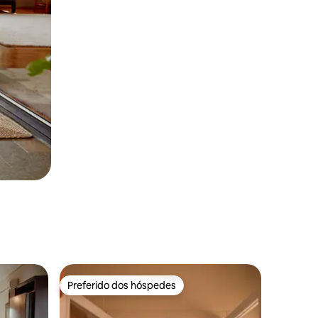
Preferido dos hóspedes
Preferido dos hóspedes