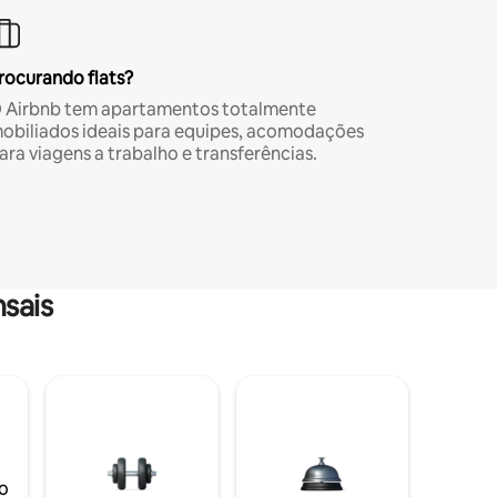
rocurando flats?
 Airbnb tem apartamentos totalmente
obiliados ideais para equipes, acomodações
ara viagens a trabalho e transferências.
sais
o