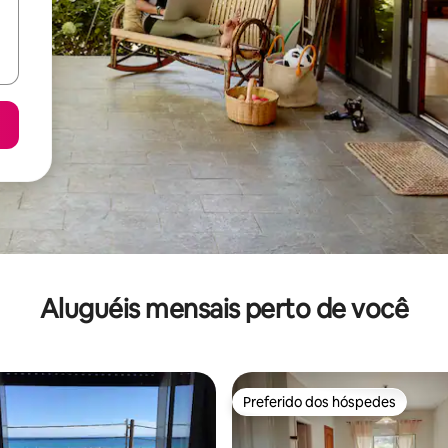
Aluguéis mensais perto de você
Preferido dos hóspedes
Preferido dos hóspedes