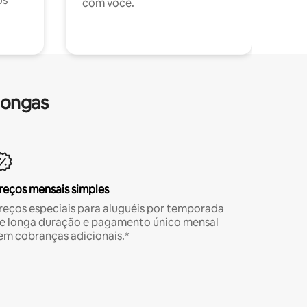
os
com você.
longas
reços mensais simples
reços especiais para aluguéis por temporada
e longa duração e pagamento único mensal
em cobranças adicionais.*