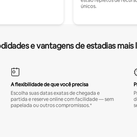
estão repletos de recurs
únicos.
idades e vantagens de estadias mais 
A flexibilidade de que você precisa
P
Escolha suas datas exatas de chegada e
P
partida e reserve online com facilidade — sem
d
papelada ou outros compromissos.*
s