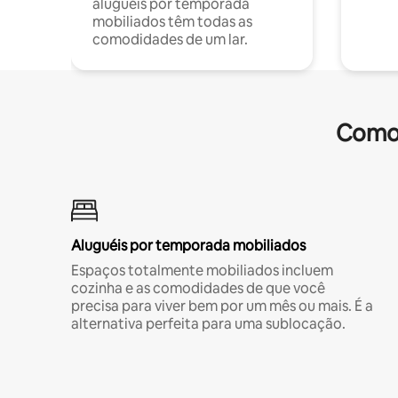
aluguéis por temporada
mobiliados têm todas as
comodidades de um lar.
Comod
Aluguéis por temporada mobiliados
Espaços totalmente mobiliados incluem
cozinha e as comodidades de que você
precisa para viver bem por um mês ou mais. É a
alternativa perfeita para uma sublocação.