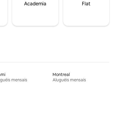
Academia
Flat
ami
Montreal
guéis mensais
Aluguéis mensais