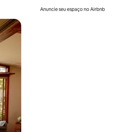
Anuncie seu espaço no Airbnb
 deslizando o dedo na tela.