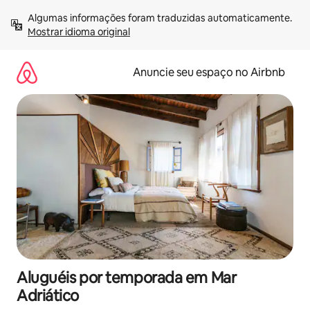
Pular
Algumas informações foram traduzidas automaticamente. 
para
Mostrar idioma original
o
conteúdo
Anuncie seu espaço no Airbnb
Aluguéis por temporada em Mar
Adriático