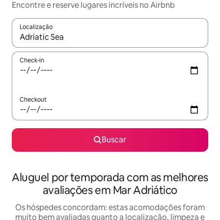
Encontre e reserve lugares incríveis no Airbnb
Localização
Quando os resultados estiverem disponíveis, explore-os usando
Check-in
Checkout
Buscar
Aluguel por temporada com as melhores
avaliações em Mar Adriático
Os hóspedes concordam: estas acomodações foram
muito bem avaliadas quanto a localização, limpeza e