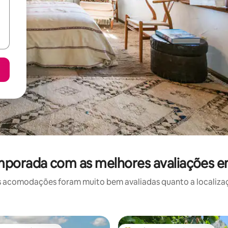
mporada com as melhores avaliações e
 acomodações foram muito bem avaliadas quanto a localizaçã