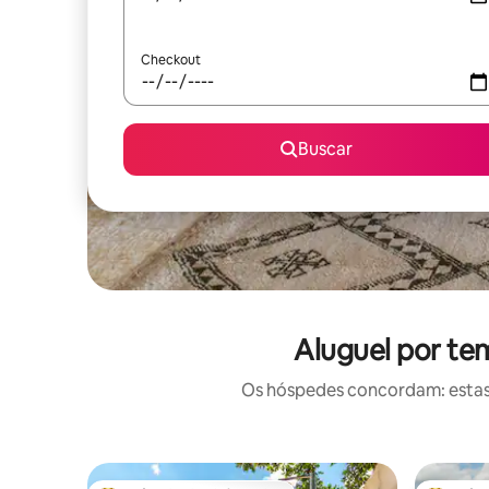
Checkout
Buscar
Aluguel por te
Os hóspedes concordam: estas